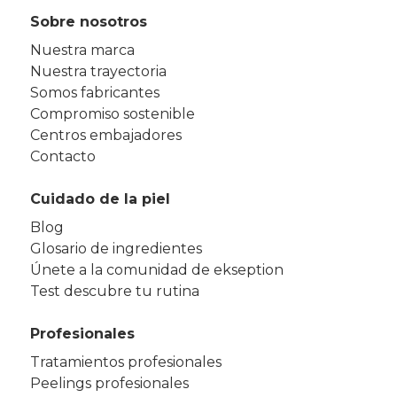
Sobre nosotros
Nuestra marca
Nuestra trayectoria
Somos fabricantes
Compromiso sostenible
Centros embajadores
Contacto
Cuidado de la piel
Blog
Glosario de ingredientes
Únete a la comunidad de ekseption
Test descubre tu rutina
Profesionales
Tratamientos profesionales
Peelings profesionales