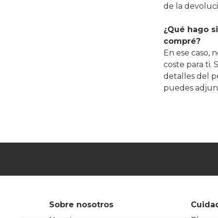
de la devoluc
¿Qué hago si
compré?
En ese caso, 
coste para ti
detalles del p
puedes adjunta
Sobre nosotros
Cuidad