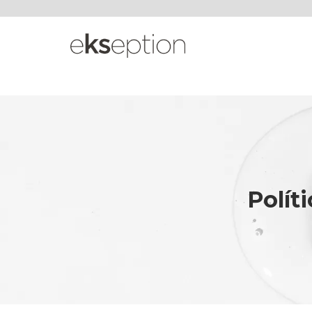
Polít