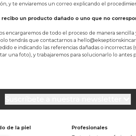
ión, y te enviaremos un correo explicando el procedimien
 recibo un producto dañado o uno que no correspo
nos encargaremos de todo el proceso de manera sencilla 
. Solo tendrás que contactarnos a hello@ekseptionskinca
edido e indicando las referencias dañadas o incorrectas (s
r una foto), y trabajaremos para solucionarlo lo antes p
Suscríbete a nuestra newsletter
o de la piel
Profesionales