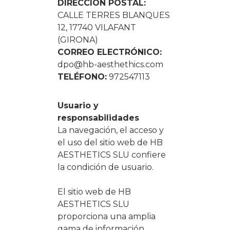
DIRECCIÓN POSTAL:
CALLE TERRES BLANQUES
12, 17740 VILAFANT
(GIRONA)
CORREO ELECTRÓNICO:
dpo@hb-aesthethics.com
TELÉFONO:
972547113
Usuario y
responsabilidades
La navegación, el acceso y
el uso del sitio web de HB
AESTHETICS SLU confiere
la condición de usuario.
El sitio web de HB
AESTHETICS SLU
proporciona una amplia
gama de información,