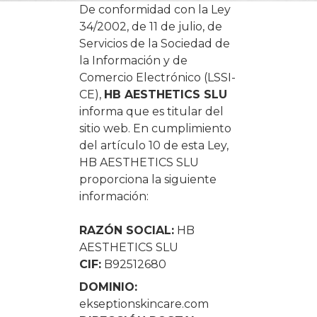
De conformidad con la Ley
34/2002, de 11 de julio, de
Servicios de la Sociedad de
la Información y de
Comercio Electrónico (LSSI-
CE),
HB AESTHETICS SLU
informa que es titular del
sitio web. En cumplimiento
del artículo 10 de esta Ley,
HB AESTHETICS SLU
proporciona la siguiente
información:
RAZÓN SOCIAL:
HB
AESTHETICS SLU
CIF:
B92512680
DOMINIO:
ekseptionskincare.com