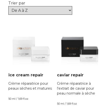
Trier par
ice cream repair
caviar repair
Crème réparatrice pour
Crème réparatrice à
peaux sèches et matures
l'extrait de caviar pour
peau normale à sèche
50 ml / 1,69 fl.oz
50 ml / 1,69 fl.oz