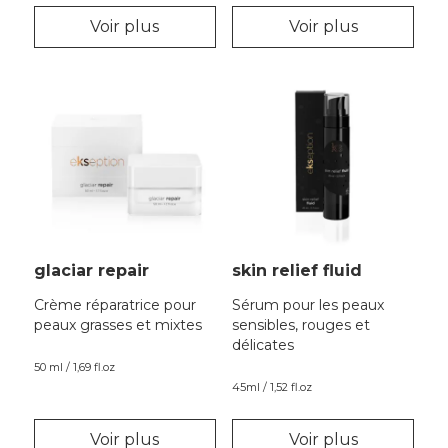
Voir plus
Voir plus
glaciar repair
skin relief fluid
Crème réparatrice pour
Sérum pour les peaux
peaux grasses et mixtes
sensibles, rouges et
délicates
50 ml / 1,69 fl.oz
45ml / 1,52 fl.oz
Voir plus
Voir plus