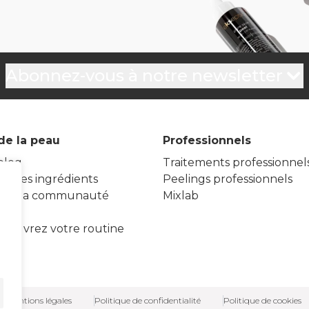
Abonnez-vous à notre newsletter
de la peau
Professionnels
blog
Traitements professionnel
re des ingrédients
Peelings professionnels
gnez la communauté
Mixlab
ion
écouvrez votre routine
Mentions légales
Politique de confidentialité
Politique de cookies