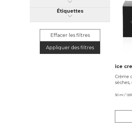
Étiquettes
Effacer les filtres
Appliquer des filtres
ice cre
Crème d
sèches, 
50 ml / 1,69