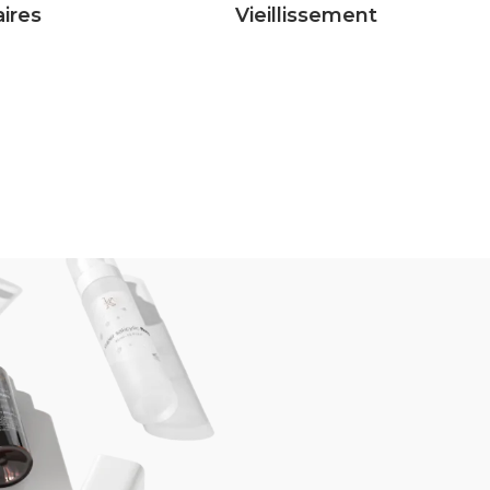
aires
Vieillissement