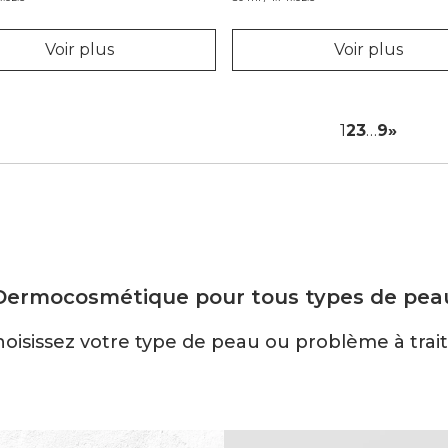
Voir plus
Voir plus
1
2
3
…
9
»
Dermocosmétique pour tous types de pea
oisissez votre type de peau ou problème à trai