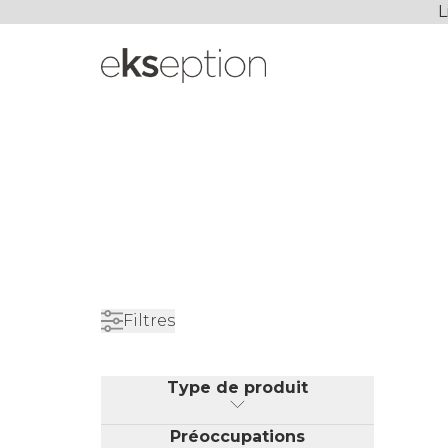
L
Filtres
Type de produit
Préoccupations