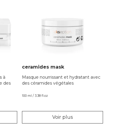
ceramides mask
s à
Masque nourrissant et hydratant avec
e des
des céramides végétales
100 ml / 3.38 fl.oz
Voir plus