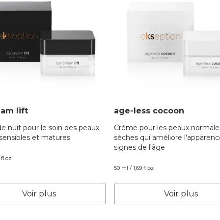
am lift
age-less cocoon
e nuit pour le soin des peaux
Crème pour les peaux normale
sensibles et matures
sèches qui améliore l'apparenc
signes de l'âge
 fl.oz
50 ml / 1,69 fl.oz
Voir plus
Voir plus