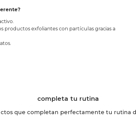
ferente?
ctivo.
os productos exfoliantes con partículas gracias a
atos.
completa tu rutina
ctos que completan perfectamente tu rutina de