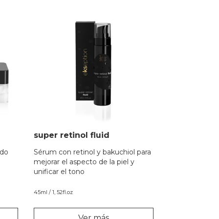
super retinol fluid
ado
Sérum con retinol y bakuchiol para
mejorar el aspecto de la piel y
unificar el tono
45ml / 1, 52fl.oz
Ver más