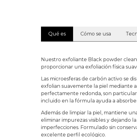
Qué es
Cómo se usa
Tecn
Nuestro exfoliante Black powder clean
proporcionar una exfoliación física suave
Las microesferas de carbón activo se di
exfolian suavemente la piel mediante a
perfectamente redonda, son particula
incluido en la fórmula ayuda a absorber
Además de limpiar la piel, mantiene un
eliminar impurezas visibles y dejando l
imperfecciones. Formulado sin conservan
excelente perfil ecológico.