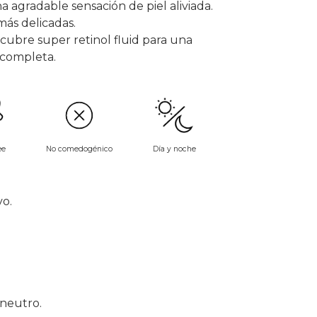
a agradable sensación de piel aliviada.
más delicadas.
cubre super retinol fluid
para una
 completa.
No comedogénico
ee
Día y noche
o.
neutro.