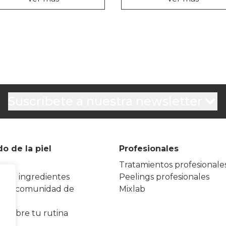
Suscríbete a nuestra newsletter
o de la piel
Profesionales
Tratamientos profesionale
io de ingredientes
Peelings profesionales
a la comunidad de
Mixlab
ion
escubre tu rutina