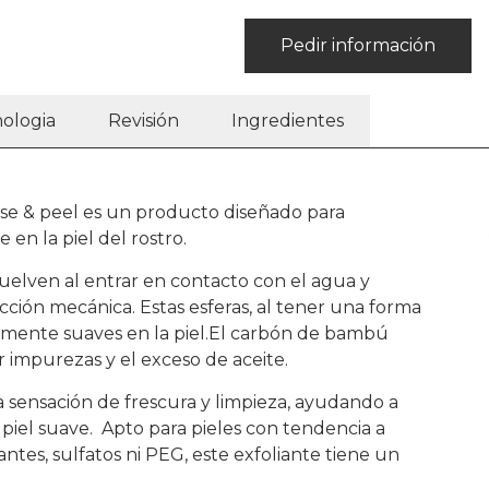
Pedir información
ologia
Revisión
Ingredientes
se & peel es un producto diseñado para
 en la piel del rostro.
suelven al entrar en contacto con el agua y
cción mecánica. Estas esferas, al tener una forma
rmente suaves en la piel.El carbón de bambú
 impurezas y el exceso de aceite.
a sensación de frescura y limpieza, ayudando a
a piel suave. Apto para pieles con tendencia a
tes, sulfatos ni PEG, este exfoliante tiene un