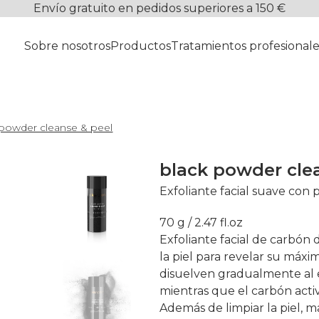
Envío gratuito en pedidos superiores a 150 €
Sobre nosotros
Productos
Tratamientos profesionale
 powder cleanse & peel
black powder cle
Exfoliante facial suave con 
70 g / 2.47 fl.oz
Exfoliante facial de carbón 
la piel para revelar su máxi
disuelven gradualmente al 
mientras que el carbón acti
Además de limpiar la piel, m