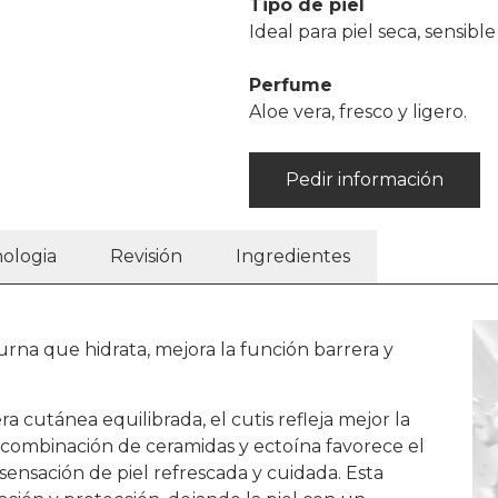
Tipo de piel
Ideal para piel seca, sensibl
Perfume
Aloe vera, fresco y ligero.
Pedir información
ologia
Revisión
Ingredientes
rna que hidrata, mejora la función barrera y
ra cutánea equilibrada, el cutis refleja mejor la
 combinación de ceramidas y ectoína favorece el
sensación de piel refrescada y cuidada. Esta