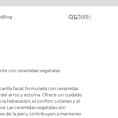
0
s
Blog
ES
tante con ceramidas vegetales
rilla facial formulada con ceramidas
 del arroz y ectoína. Ofrece un cuidado
 la hidratación, el confort cutáneo y el
era. Las ceramidas vegetales son
rales de la piel y contribuyen a mantener