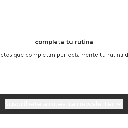
completa tu rutina
ctos que completan perfectamente tu rutina de
Suscríbete a nuestra newsletter