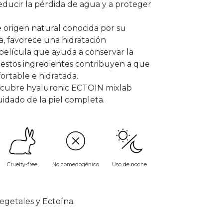
educir la pérdida de agua y a proteger
 origen natural conocida por su
, favorece una hidratación
elícula que ayuda a conservar la
 estos ingredientes contribuyen a que
fortable e hidratada.
cubre hyaluronic ECTOIN mixlab
idado de la piel completa.
No comedogénico
Cruelty-free
Uso de noche
getales y Ectoína.