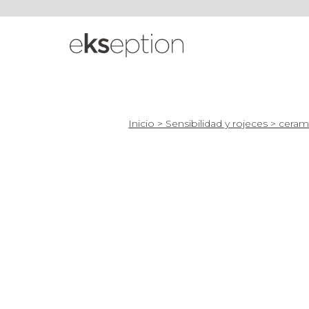
Inicio
>
Sensibilidad y rojeces
> ceram