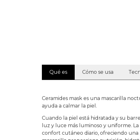
Qué es
Cómo se usa
Tecn
Ceramides mask es una mascarilla noctu
ayuda a calmar la piel.
Cuando la piel está hidratada y su barre
luz y luce más luminoso y uniforme. La
confort cutáneo diario, ofreciendo una 