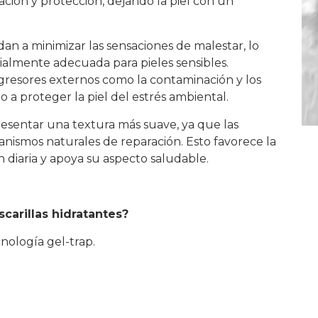
tación y protección, dejando la piel con un
n a minimizar las sensaciones de malestar, lo
ialmente adecuada para pieles sensibles.
resores externos como la contaminación y los
a proteger la piel del estrés ambiental.
resentar una textura más suave, ya que las
ismos naturales de reparación. Esto favorece la
ón diaria y apoya su aspecto saludable.
carillas hidratantes?
nología gel-trap.