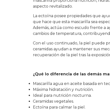
mascarilla proporciona nutrición, hidra
aspecto revitalizado.
La ectoína posee propiedades que ayuda
que hace que esta mascarilla sea espec
Además, actúa como escudo frente a ag
cambios de temperatura, contribuyendo 
Con el uso continuado, la piel puede p
ceramidas ayudan a mantener sus mecan
recuperación de la piel tras la exposici
¿Qué lo diferencia de l
a
s demás
mas
Mascarilla agua en aceite basada en tec
Máxima hidratación y nutrición.
Ideal para nutrición nocturna.
Ceramidas vegetales.
Ectoína para calmar la piel.