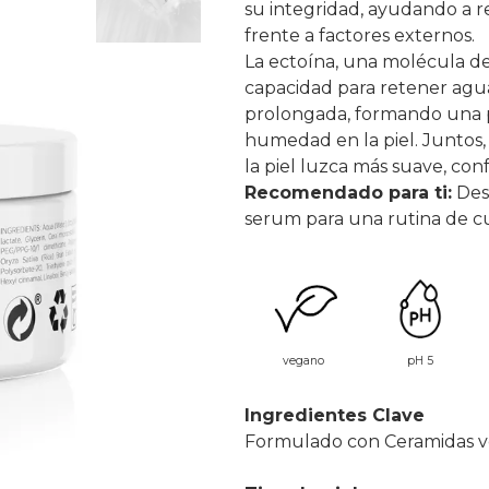
su integridad, ayudando a r
frente a factores externos.
La ectoína, una molécula de
capacidad para retener agua
prolongada, formando una p
humedad en la piel. Juntos,
la piel luzca más suave, con
Recomendado para ti:
Des
serum
para una rutina de cu
vegano
pH 5
Ingredientes Clave
Formulado con Ceramidas ve