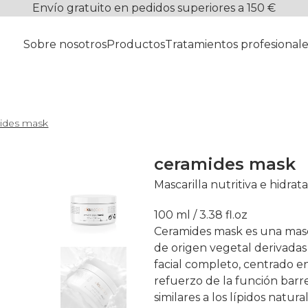
Envío gratuito en pedidos superiores a 150 €
Sobre nosotros
Productos
Tratamientos profesionale
ides mask
ceramides mask
Mascarilla nutritiva e hidra
100 ml / 3.38 fl.oz
Ceramides mask es una masca
de origen vegetal derivadas
facial completo, centrado en
refuerzo de la función barr
similares a los lípidos natu