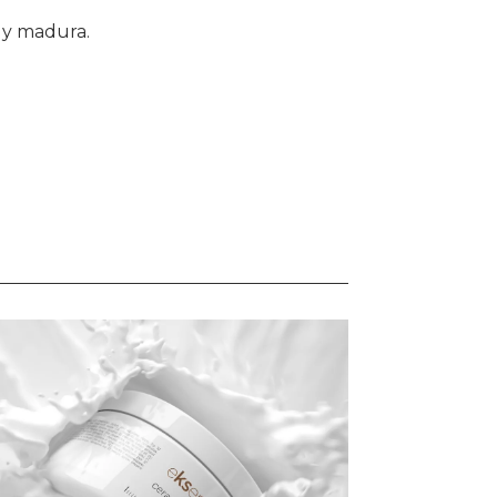
e y madura.