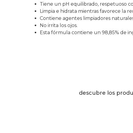
Tiene un pH equilibrado, respetuoso con
Limpia e hidrata mientras favorece la r
Contiene agentes limpiadores naturales
No irrita los ojos.
Esta fórmula contiene un 98,85% de ing
descubre los produ