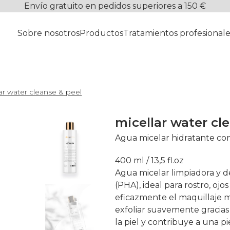
Envío gratuito en pedidos superiores a 150 €
Sobre nosotros
Productos
Tratamientos profesionale
ar water cleanse & peel
micellar water cl
Agua micelar hidratante con
400 ml / 13,5 fl.oz
Agua micelar limpiadora y d
(PHA), ideal para rostro, ojos
eficazmente el maquillaje mi
exfoliar suavemente gracias 
la piel y contribuye a una p