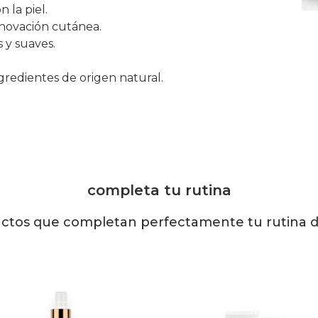
 la piel.
enovación cutánea.
 y suaves.
redientes de origen natural.
completa tu rutina
ctos que completan perfectamente tu rutina de