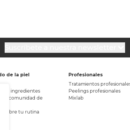
Suscríbete a nuestra newsletter
o de la piel
Profesionales
Tratamientos profesionale
io de ingredientes
Peelings profesionales
a la comunidad de
Mixlab
ion
escubre tu rutina