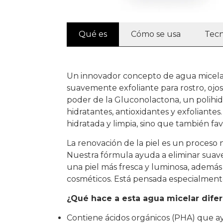
Qué es
Cómo se usa
Tecn
Un innovador concepto de agua micelar
suavemente exfoliante para rostro, ojos
poder de la Gluconolactona, un polihi
hidratantes, antioxidantes y exfoliantes
hidratada y limpia, sino que también f
La renovación de la piel es un proceso 
Nuestra fórmula ayuda a eliminar suav
una piel más fresca y luminosa, además
cosméticos. Está pensada especialmente 
¿Qué hace a esta agua micelar dife
Contiene ácidos orgánicos (PHA) que ay