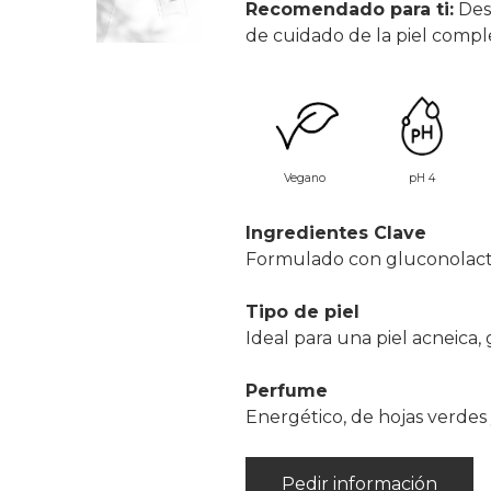
Recomendado para ti:
Des
de cuidado de la piel compl
Vegano
pH 4
Ingredientes Clave
Formulado con gluconolacto
Tipo de piel
Ideal para una piel acneica, 
Perfume
Energético, de hojas verdes 
Pedir información