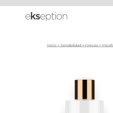
Inicio
>
Sensibilidad y rojeces
> micell